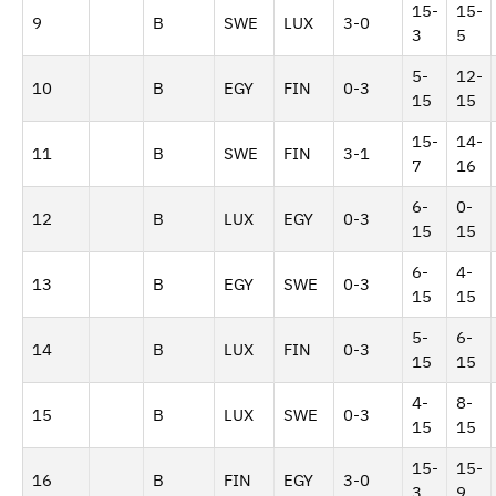
15-
15-
9
B
SWE
LUX
3-0
3
5
5-
12-
10
B
EGY
FIN
0-3
15
15
15-
14-
11
B
SWE
FIN
3-1
7
16
6-
0-
12
B
LUX
EGY
0-3
15
15
6-
4-
13
B
EGY
SWE
0-3
15
15
5-
6-
14
B
LUX
FIN
0-3
15
15
4-
8-
15
B
LUX
SWE
0-3
15
15
15-
15-
16
B
FIN
EGY
3-0
3
9