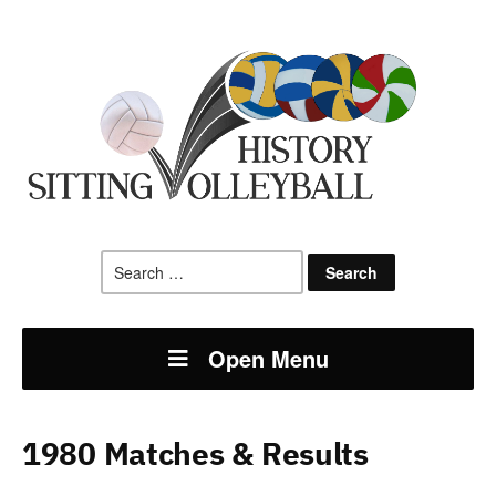
Search
for:
Open Menu
1980 Matches & Results