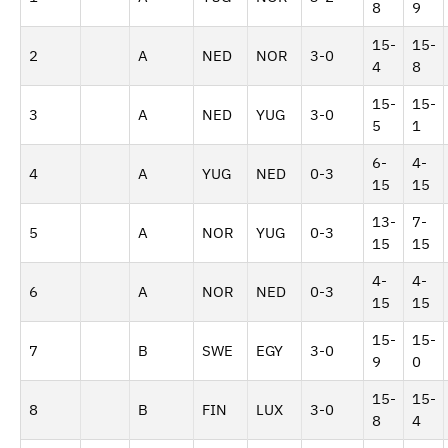
8
9
15-
15-
2
A
NED
NOR
3-0
4
8
15-
15-
3
A
NED
YUG
3-0
5
1
6-
4-
4
A
YUG
NED
0-3
15
15
13-
7-
5
A
NOR
YUG
0-3
15
15
4-
4-
6
A
NOR
NED
0-3
15
15
15-
15-
7
B
SWE
EGY
3-0
9
0
15-
15-
8
B
FIN
LUX
3-0
8
4