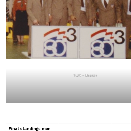
YUG – Bronze
Final standings men